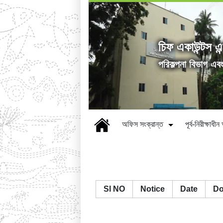
চিফ একাউন্টস এন
পরিকল্পনা বিভাগ এব
অফিস সংক্রান্ত
পূর্ব-নিরীক্ষাধ
Sl NO
Notice
Date
Do