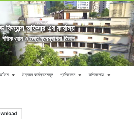
্ড ফিন্যান্স অফিসার এর কার্যালয়
ং পরিসংখ্যান ও তথ্য ব্যবস্থাপনা বিভাগ
ীন অফিস
উন্নয়ন কার্যক্রমসমূহ
প্রতিবেদন
ডাউনলোড
wnload