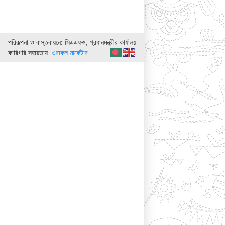
পরিকল্পনা ও বাস্তবায়নে: সিএএফও, প্রধানমন্ত্রীর কার্যালয়
কারিগরি সহায়তায়:
ওরাকল মার্কেটার