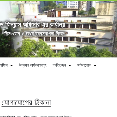
্ড ফিন্যান্স অফিসার এর কার্যালয়
ং পরিসংখ্যান ও তথ্য ব্যবস্থাপনা বিভাগ
ীন অফিস
উন্নয়ন কার্যক্রমসমূহ
প্রতিবেদন
ডাউনলোড
যোগাযোগের ঠিকানা