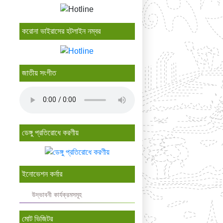
করোনা ভাইরাসের হটলাইন নম্বর
জাতীয় সংগীত
ডেঙ্গু প্রতিরোধে করণীয়
ইনোভেশন কর্নার
উদ্ভাবনী কার্যক্রমসমূহ
মোট ভিজিটর