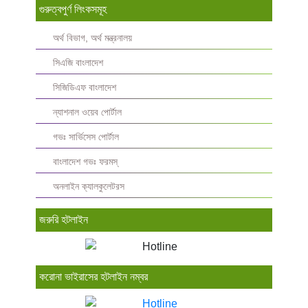
গুরুত্বপুর্ণ লিংকসমূহ
অর্থ বিভাগ, অর্থ মন্ত্রনালয়
সিএজি বাংলাদেশ
সিজিডিএফ বাংলাদেশ
ন্যাশনাল ওয়েব পোর্টাল
গভঃ সার্ভিসেস পোর্টাল
বাংলাদেশ গভঃ ফরমস্‌
অনলাইন ক্যালকুলেটরস
জরুরি হটলাইন
করোনা ভাইরাসের হটলাইন নম্বর