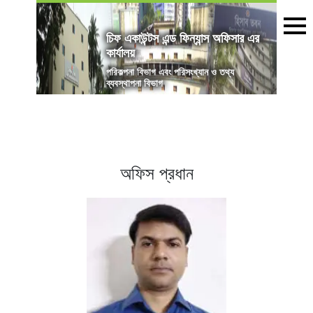
চিফ একাউন্টস এন্ড ফিন্যান্স অফিসার এর
কার্যালয়
পরিকল্পনা বিভাগ এবং পরিসংখ্যান ও তথ্য
ব্যবস্থাপনা বিভাগ
অফিস প্রধান