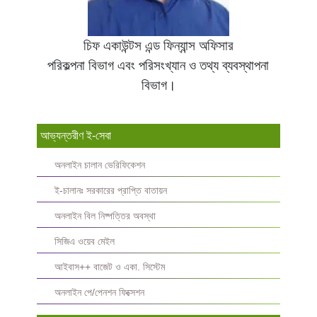
চিফ একাউন্টস এন্ড ফিন্যান্স অফিসার
পরিকল্পনা বিভাগ এবং পরিসংখ্যান ও তথ্য ব্যবস্থাপনা 
বিভাগ।
আভ্যন্তরীণ ই-সেবা
অনলাইন চালান ভেরিফিকেশন
ই-চালানঃ সরকারের প্রাপ্তি বাতায়ন
অনলাইন বিল নিষ্পত্তির অবস্থা
সিজিএ ওয়েব মেইল
আইবাস++ বাজেট ও একা. সিস্টেম
অনলাইন পে/পেনশন ফিক্সেশন