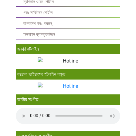
ন্যাশনাল ওয়েব পোর্টাল
গভঃ সার্ভিসেস পোর্টাল
বাংলাদেশ গভঃ ফরমস্‌
অনলাইন ক্যালকুলেটরস
জরুরি হটলাইন
করোনা ভাইরাসের হটলাইন নম্বর
জাতীয় সংগীত
ডেঙ্গু প্রতিরোধে করণীয়