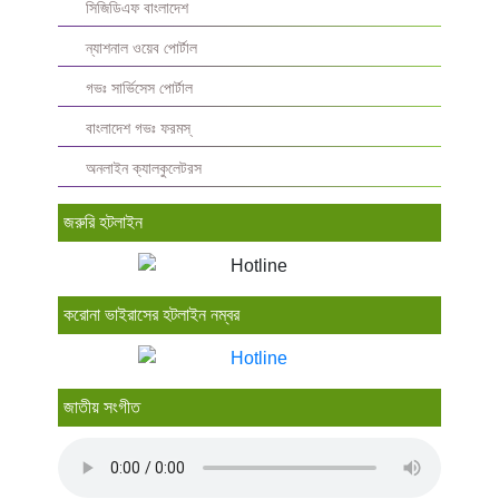
সিজিডিএফ বাংলাদেশ
ন্যাশনাল ওয়েব পোর্টাল
গভঃ সার্ভিসেস পোর্টাল
বাংলাদেশ গভঃ ফরমস্‌
অনলাইন ক্যালকুলেটরস
জরুরি হটলাইন
করোনা ভাইরাসের হটলাইন নম্বর
জাতীয় সংগীত