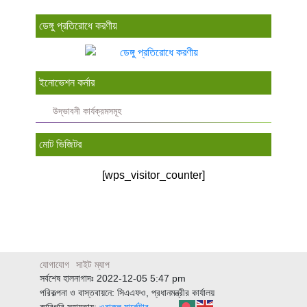
ডেঙ্গু প্রতিরোধে করণীয়
ইনোভেশন কর্নার
উদ্ভাবনী কার্যক্রমসমূহ
মোট ভিজিটর
[wps_visitor_counter]
যোগাযোগ
সাইট ম্যাপ
সর্বশেষ হালনাগাদঃ 2022-12-05 5:47 pm
পরিকল্পনা ও বাস্তবায়নে: সিএএফও, প্রধানমন্ত্রীর কার্যালয়