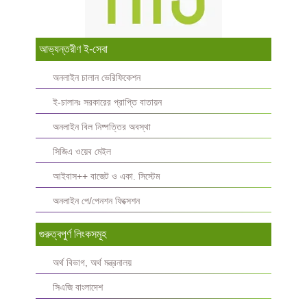
আভ্যন্তরীণ ই-সেবা
অনলাইন চালান ভেরিফিকেশন
ই-চালানঃ সরকারের প্রাপ্তি বাতায়ন
অনলাইন বিল নিষ্পত্তির অবস্থা
সিজিএ ওয়েব মেইল
আইবাস++ বাজেট ও একা. সিস্টেম
অনলাইন পে/পেনশন ফিক্সেশন
গুরুত্বপুর্ণ লিংকসমূহ
অর্থ বিভাগ, অর্থ মন্ত্রনালয়
সিএজি বাংলাদেশ