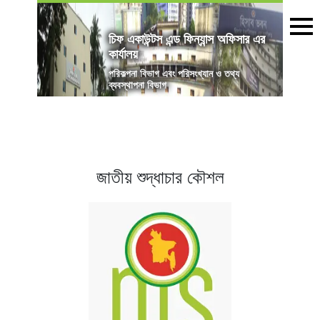
চিফ একাউন্টস এন্ড ফিন্যান্স অফিসার এর
কার্যালয়
পরিকল্পনা বিভাগ এবং পরিসংখ্যান ও তথ্য
ব্যবস্থাপনা বিভাগ
জাতীয় শুদ্ধাচার কৌশল