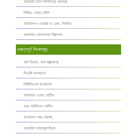
অনলাইন বিল নিষ্পত্তির অবস্থা
সিজিএ ওয়েব মেইল
আইবাস++ বাজেট ও একা. সিস্টেম
অনলাইন পে/পেনশন ফিক্সেশন
গুরুত্বপুর্ণ লিংকসমূহ
অর্থ বিভাগ, অর্থ মন্ত্রনালয়
সিএজি বাংলাদেশ
সিজিডিএফ বাংলাদেশ
ন্যাশনাল ওয়েব পোর্টাল
গভঃ সার্ভিসেস পোর্টাল
বাংলাদেশ গভঃ ফরমস্‌
অনলাইন ক্যালকুলেটরস