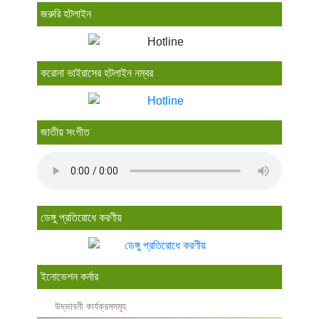
জরুরি হটলাইন
করোনা ভাইরাসের হটলাইন নম্বর
জাতীয় সংগীত
ডেঙ্গু প্রতিরোধে করণীয়
ইনোভেশন কর্নার
উদ্ভাবনী কার্যক্রমসমূহ