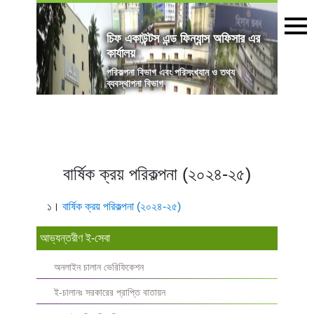
চিফ একাউন্টস এন্ড ফিন্যান্স অফিসার এর
কার্যালয়
পরিকল্পনা বিভাগ এবং পরিসংখ্যান ও তথ্য
ব্যবস্থাপনা বিভাগ
বার্ষিক ক্রয় পরিকল্পনা (২০২৪-২৫)
১।
বার্ষিক ক্রয় পরিকল্পনা (২০২৪-২৫)
আভ্যন্তরীণ ই-সেবা
অনলাইন চালান ভেরিফিকেশন
ই-চালানঃ সরকারের প্রাপ্তি বাতায়ন