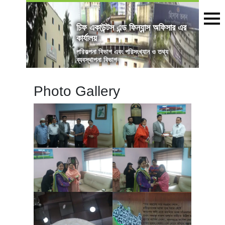
চিফ একাউন্টস এন্ড ফিন্যান্স অফিসার এর
কার্যালয়
পরিকল্পনা বিভাগ এবং পরিসংখ্যান ও তথ্য
ব্যবস্থাপনা বিভাগ
Photo Gallery