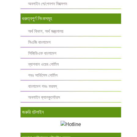
অনলাইন পে/পেনশন ফিক্সেশন
গুরুত্বপুর্ণ লিংকসমূহ
অর্থ বিভাগ, অর্থ মন্ত্রনালয়
সিএজি বাংলাদেশ
সিজিডিএফ বাংলাদেশ
ন্যাশনাল ওয়েব পোর্টাল
গভঃ সার্ভিসেস পোর্টাল
বাংলাদেশ গভঃ ফরমস্‌
অনলাইন ক্যালকুলেটরস
জরুরি হটলাইন